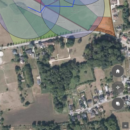
«
100 m